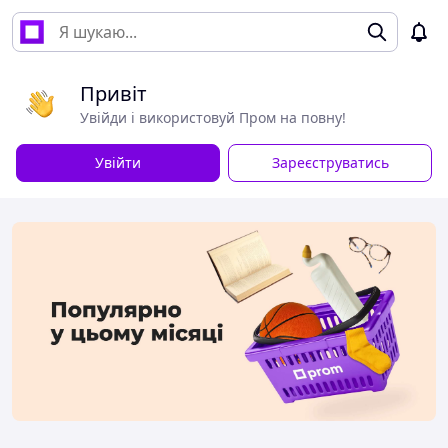
Привіт
Увійди і використовуй Пром на повну!
Увійти
Зареєструватись