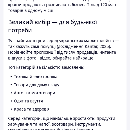
країни продають і розвивають бізнес. Понад 120 млн
товарів в одному місці.
Великий вибір — для будь-якої
потреби
Тут найнижчі ціни серед українських маркетплейсів —
так кажуть самі покупці (дослідження Kantar, 2025).
Порівнюйте пропозиції від тисяч продавців, читайте
відгуки з фото і відео, обирайте найкраще.
Топ категорій за кількістю замовлень:
Техніка й електроніка
Товари для дому і саду
Авто- та мототовари
Одяг та взуття
Краса та здоров'я
Серед категорій, що найбільше зростають: продукти
харчування та напої, зоотовари, інструменти,
матеріали для ремонту, будівельні товари.