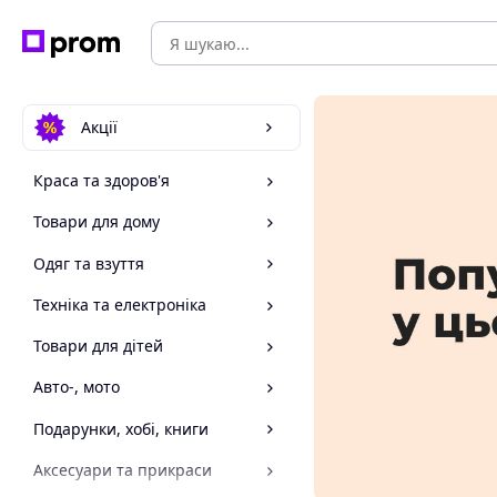
Акції
Краса та здоров'я
Товари для дому
Одяг та взуття
Техніка та електроніка
Товари для дітей
Авто-, мото
Подарунки, хобі, книги
Аксесуари та прикраси