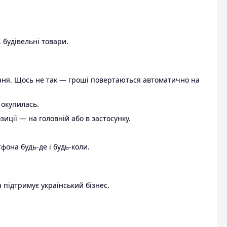
 будівельні товари.
ення. Щось не так — гроші повертаються автоматично на
 окупилась.
ції — на головній або в застосунку.
тфона будь-де і будь-коли.
 підтримує український бізнес.