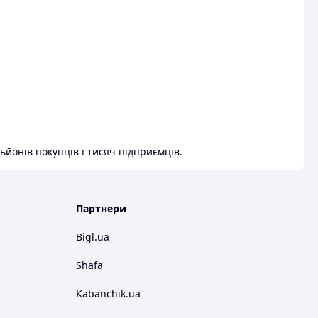
ьйонів покупців і тисяч підприємців.
Партнери
Bigl.ua
Shafa
Kabanchik.ua