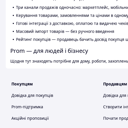
Три канали продажів одночасно: маркетплейс, мобільни
Керування товарами, замовленнями та цінами в одному
Готові інтеграції з доставкою, оплатою та видачею чекі
Масовий імпорт товарів — без ручного введення
Рейтинг покупців — продавець бачить досвід покупця 
Prom — для людей і бізнесу
Щодня тут знаходять потрібне для дому, роботи, захоплень
Покупцям
Продавцям
Довідка для покупців
Довідка для
Prom-підтримка
Створити ін
Акційні пропозиції
Почати прод