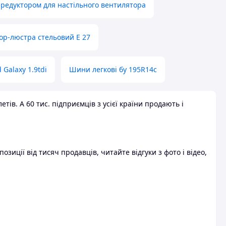
 редуктором для настільного вентилятора
ор-люстра стельовий E 27
 Galaxy 1.9tdi
Шини легкові бу 195R14c
ів. А 60 тис. підприємців з усієї країни продають і
зиції від тисяч продавців, читайте відгуки з фото і відео,