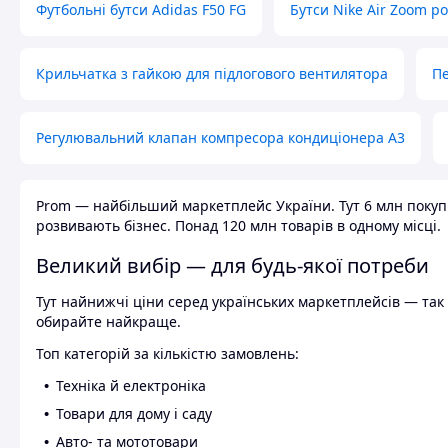
Футбольні бутси Adidas F50 FG
Бутси Nike Air Zoom р
Крильчатка з гайкою для підлогового вентилятора
Пе
Регулювальний клапан компресора кондиціонера А3
Prom — найбільший маркетплейс України. Тут 6 млн покупці
розвивають бізнес. Понад 120 млн товарів в одному місці.
Великий вибір — для будь-якої потреби
Тут найнижчі ціни серед українських маркетплейсів — так к
обирайте найкраще.
Топ категорій за кількістю замовлень:
Техніка й електроніка
Товари для дому і саду
Авто- та мототовари