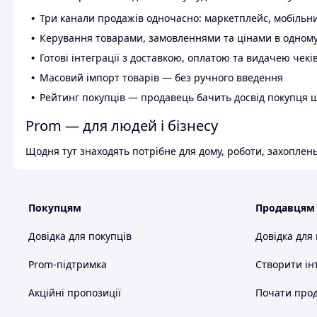
Три канали продажів одночасно: маркетплейс, мобільни
Керування товарами, замовленнями та цінами в одному
Готові інтеграції з доставкою, оплатою та видачею чекі
Масовий імпорт товарів — без ручного введення
Рейтинг покупців — продавець бачить досвід покупця 
Prom — для людей і бізнесу
Щодня тут знаходять потрібне для дому, роботи, захоплень
Покупцям
Продавцям
Довідка для покупців
Довідка для
Prom-підтримка
Створити ін
Акційні пропозиції
Почати прод