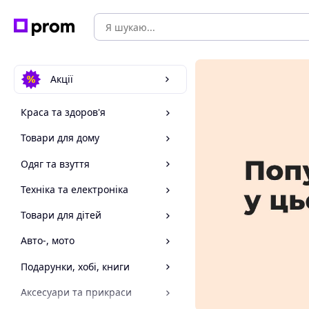
Акції
Краса та здоров'я
Товари для дому
Одяг та взуття
Техніка та електроніка
Товари для дітей
Авто-, мото
Подарунки, хобі, книги
Аксесуари та прикраси