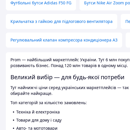
Футбольні бутси Adidas F50 FG
Бутси Nike Air Zoom р
Крильчатка з гайкою для підлогового вентилятора
Пе
Регулювальний клапан компресора кондиціонера А3
Prom — найбільший маркетплейс України. Тут 6 млн покупці
розвивають бізнес. Понад 120 млн товарів в одному місці.
Великий вибір — для будь-якої потреби
Тут найнижчі ціни серед українських маркетплейсів — так к
обирайте найкраще.
Топ категорій за кількістю замовлень:
Техніка й електроніка
Товари для дому і саду
Авто- та мототовари