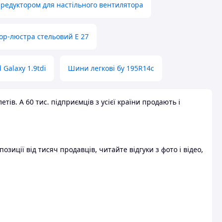
 редуктором для настільного вентилятора
ор-люстра стельовий E 27
 Galaxy 1.9tdi
Шини легкові бу 195R14c
ів. А 60 тис. підприємців з усієї країни продають і
зиції від тисяч продавців, читайте відгуки з фото і відео,