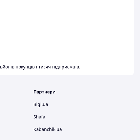
ьйонів покупців і тисяч підприємців.
Партнери
Bigl.ua
Shafa
Kabanchik.ua