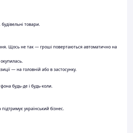
 будівельні товари.
ення. Щось не так — гроші повертаються автоматично на
 окупилась.
ції — на головній або в застосунку.
тфона будь-де і будь-коли.
 підтримує український бізнес.