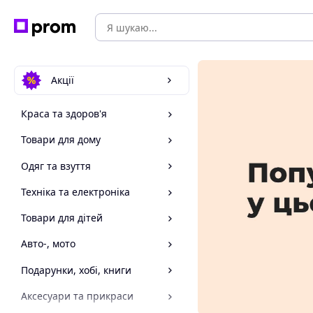
Акції
Краса та здоров'я
Товари для дому
Одяг та взуття
Техніка та електроніка
Товари для дітей
Авто-, мото
Подарунки, хобі, книги
Аксесуари та прикраси