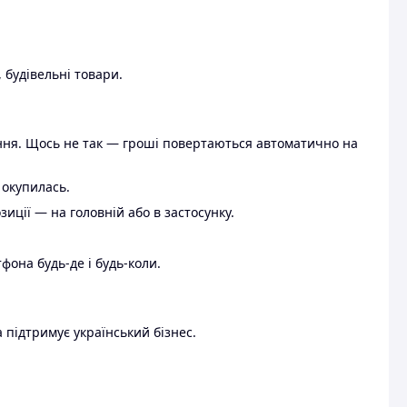
 будівельні товари.
ення. Щось не так — гроші повертаються автоматично на
 окупилась.
ції — на головній або в застосунку.
тфона будь-де і будь-коли.
 підтримує український бізнес.