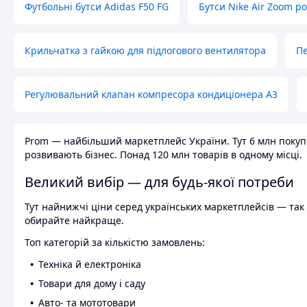
Футбольні бутси Adidas F50 FG
Бутси Nike Air Zoom р
Крильчатка з гайкою для підлогового вентилятора
Пе
Регулювальний клапан компресора кондиціонера А3
Prom — найбільший маркетплейс України. Тут 6 млн покупці
розвивають бізнес. Понад 120 млн товарів в одному місці.
Великий вибір — для будь-якої потреби
Тут найнижчі ціни серед українських маркетплейсів — так к
обирайте найкраще.
Топ категорій за кількістю замовлень:
Техніка й електроніка
Товари для дому і саду
Авто- та мототовари