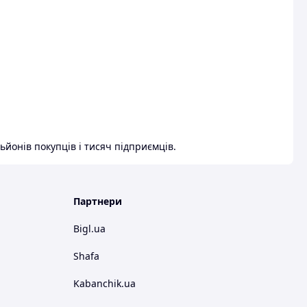
ьйонів покупців і тисяч підприємців.
Партнери
Bigl.ua
Shafa
Kabanchik.ua