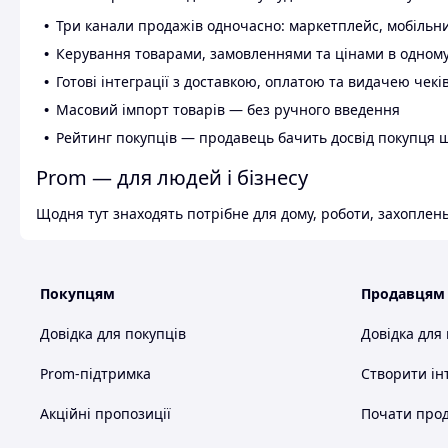
Три канали продажів одночасно: маркетплейс, мобільни
Керування товарами, замовленнями та цінами в одному
Готові інтеграції з доставкою, оплатою та видачею чекі
Масовий імпорт товарів — без ручного введення
Рейтинг покупців — продавець бачить досвід покупця 
Prom — для людей і бізнесу
Щодня тут знаходять потрібне для дому, роботи, захоплень
Покупцям
Продавцям
Довідка для покупців
Довідка для
Prom-підтримка
Створити ін
Акційні пропозиції
Почати прод