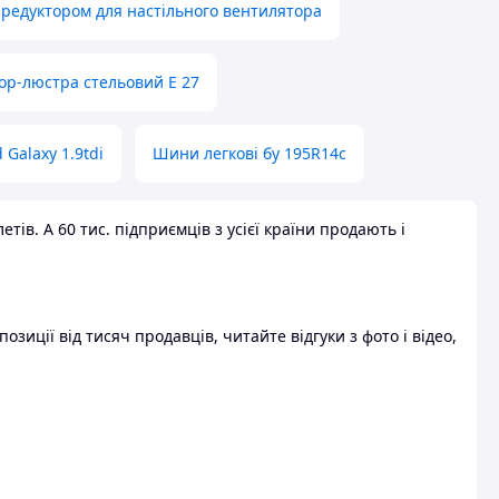
 редуктором для настільного вентилятора
ор-люстра стельовий E 27
 Galaxy 1.9tdi
Шини легкові бу 195R14c
ів. А 60 тис. підприємців з усієї країни продають і
зиції від тисяч продавців, читайте відгуки з фото і відео,