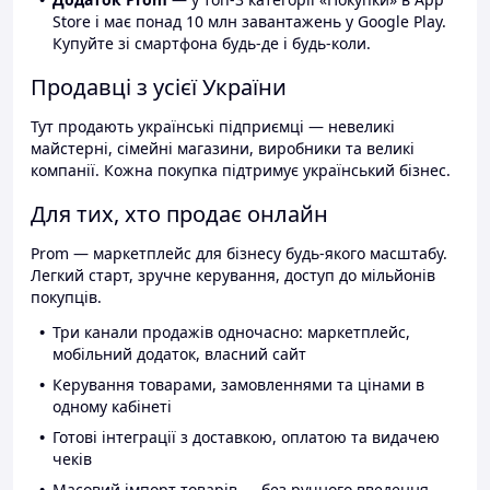
Store і має понад 10 млн завантажень у Google Play.
Купуйте зі смартфона будь-де і будь-коли.
Продавці з усієї України
Тут продають українські підприємці — невеликі
майстерні, сімейні магазини, виробники та великі
компанії. Кожна покупка підтримує український бізнес.
Для тих, хто продає онлайн
Prom — маркетплейс для бізнесу будь-якого масштабу.
Легкий старт, зручне керування, доступ до мільйонів
покупців.
Три канали продажів одночасно: маркетплейс,
мобільний додаток, власний сайт
Керування товарами, замовленнями та цінами в
одному кабінеті
Готові інтеграції з доставкою, оплатою та видачею
чеків
Масовий імпорт товарів — без ручного введення