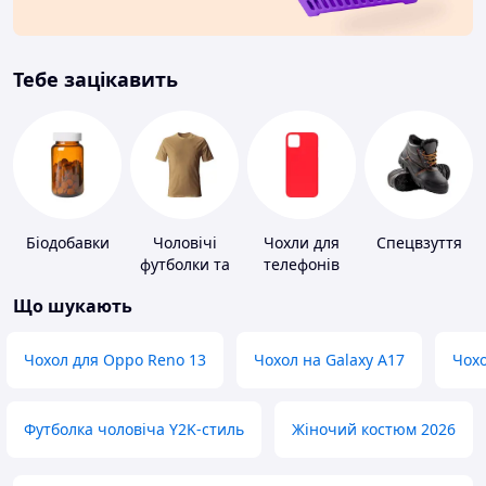
Тебе зацікавить
Біодобавки
Чоловічі
Чохли для
Спецвзуття
футболки та
телефонів
майки
Що шукають
Чохол для Oppo Reno 13
Чохол на Galaxy A17
Чохо
Футболка чоловіча Y2K-стиль
Жіночий костюм 2026