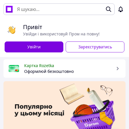
Привіт
Увійди і використовуй Пром на повну!
Увійти
Зареєструватись
Картка Rozetka
Оформлюй безкоштовно