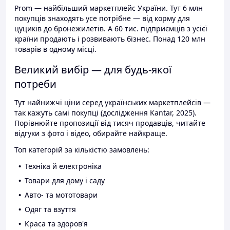
Prom — найбільший маркетплейс України. Тут 6 млн
покупців знаходять усе потрібне — від корму для
цуциків до бронежилетів. А 60 тис. підприємців з усієї
країни продають і розвивають бізнес. Понад 120 млн
товарів в одному місці.
Великий вибір — для будь-якої
потреби
Тут найнижчі ціни серед українських маркетплейсів —
так кажуть самі покупці (дослідження Kantar, 2025).
Порівнюйте пропозиції від тисяч продавців, читайте
відгуки з фото і відео, обирайте найкраще.
Топ категорій за кількістю замовлень:
Техніка й електроніка
Товари для дому і саду
Авто- та мототовари
Одяг та взуття
Краса та здоров'я