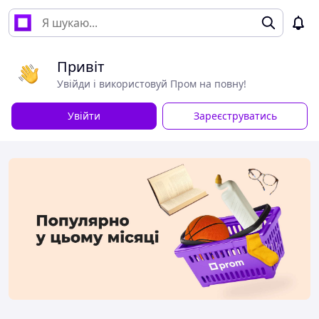
Привіт
Увійди і використовуй Пром на повну!
Увійти
Зареєструватись