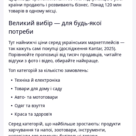
країни продають і розвивають бізнес. Понад 120 млн
товарів в одному місці.
Великий вибір — для будь-якої
потреби
Тут найнижчі ціни серед українських маркетплейсів —
так кажуть самі покупці (дослідження Kantar, 2025).
Порівнюйте пропозиції від тисяч продавців, читайте
відгуки з фото і відео, обирайте найкраще.
Топ категорій за кількістю замовлень:
Техніка й електроніка
Товари для дому і саду
Авто- та мототовари
Одяг та взуття
Краса та здоров'я
Серед категорій, що найбільше зростають: продукти
харчування та напої, зоотовари, інструменти,
матеріали для ремонту, будівельні товари.