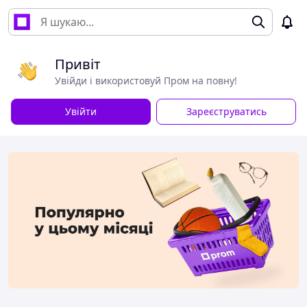
Привіт
Увійди і використовуй Пром на повну!
Увійти
Зареєструватись