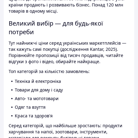
країни продають і розвивають бізнес. Понад 120 млн
товарів в одному місці.
Великий вибір — для будь-якої
потреби
Тут найнижчі ціни серед українських маркетплейсів —
так кажуть самі покупці (дослідження Kantar, 2025).
Порівнюйте пропозиції від тисяч продавців, читайте
відгуки з фото і відео, обирайте найкраще.
Топ категорій за кількістю замовлень:
Техніка й електроніка
Товари для дому і саду
Авто- та мототовари
Одяг та взуття
Краса та здоров'я
Серед категорій, що найбільше зростають: продукти
харчування та напої, зоотовари, інструменти,
матеріали для ремонту, будівельні товари.