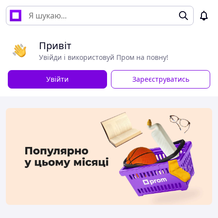
Привіт
Увійди і використовуй Пром на повну!
Увійти
Зареєструватись