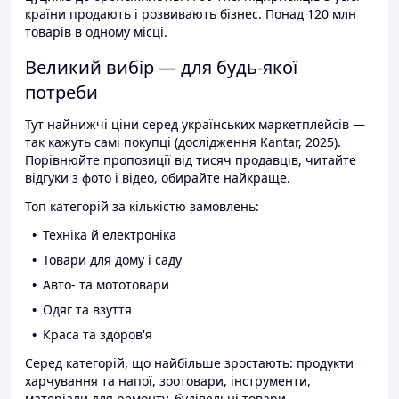
країни продають і розвивають бізнес. Понад 120 млн
товарів в одному місці.
Великий вибір — для будь-якої
потреби
Тут найнижчі ціни серед українських маркетплейсів —
так кажуть самі покупці (дослідження Kantar, 2025).
Порівнюйте пропозиції від тисяч продавців, читайте
відгуки з фото і відео, обирайте найкраще.
Топ категорій за кількістю замовлень:
Техніка й електроніка
Товари для дому і саду
Авто- та мототовари
Одяг та взуття
Краса та здоров'я
Серед категорій, що найбільше зростають: продукти
харчування та напої, зоотовари, інструменти,
матеріали для ремонту, будівельні товари.