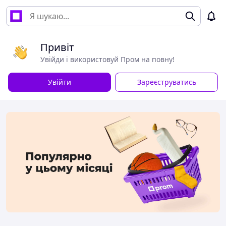
Привіт
Увійди і використовуй Пром на повну!
Увійти
Зареєструватись