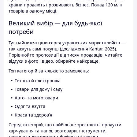
країни продають і розвивають бізнес. Понад 120 млн
товарів в одному місці.
Великий вибір — для будь-якої
потреби
Тут найнижчі ціни серед українських маркетплейсів —
так кажуть самі покупці (дослідження Kantar, 2025).
Порівнюйте пропозиції від тисяч продавців, читайте
відгуки з фото і відео, обирайте найкраще.
Топ категорій за кількістю замовлень:
Техніка й електроніка
Товари для дому і саду
Авто- та мототовари
Одяг та взуття
Краса та здоров'я
Серед категорій, що найбільше зростають: продукти
харчування та напої, зоотовари, інструменти,
матеріали для ремонту, будівельні товари.