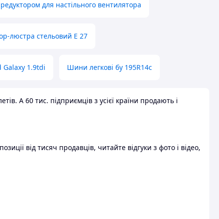
 редуктором для настільного вентилятора
ор-люстра стельовий E 27
 Galaxy 1.9tdi
Шини легкові бу 195R14c
ів. А 60 тис. підприємців з усієї країни продають і
зиції від тисяч продавців, читайте відгуки з фото і відео,