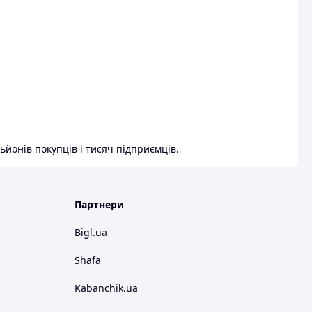
ьйонів покупців і тисяч підприємців.
Партнери
Bigl.ua
Shafa
Kabanchik.ua