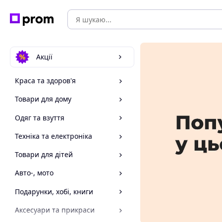
Акції
Краса та здоров'я
Товари для дому
Одяг та взуття
Техніка та електроніка
Товари для дітей
Авто-, мото
Подарунки, хобі, книги
Аксесуари та прикраси