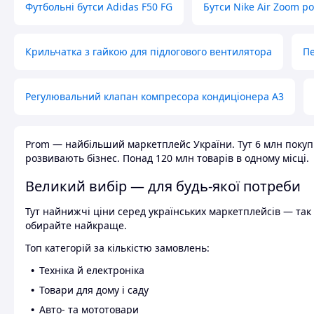
Футбольні бутси Adidas F50 FG
Бутси Nike Air Zoom р
Крильчатка з гайкою для підлогового вентилятора
Пе
Регулювальний клапан компресора кондиціонера А3
Prom — найбільший маркетплейс України. Тут 6 млн покупці
розвивають бізнес. Понад 120 млн товарів в одному місці.
Великий вибір — для будь-якої потреби
Тут найнижчі ціни серед українських маркетплейсів — так к
обирайте найкраще.
Топ категорій за кількістю замовлень:
Техніка й електроніка
Товари для дому і саду
Авто- та мототовари