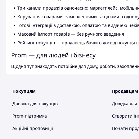
Три канали продажів одночасно: маркетплейс, мобільни
Керування товарами, замовленнями та цінами в одному
Готові інтеграції з доставкою, оплатою та видачею чекі
Масовий імпорт товарів — без ручного введення
Рейтинг покупців — продавець бачить досвід покупця 
Prom — для людей і бізнесу
Щодня тут знаходять потрібне для дому, роботи, захоплень
Покупцям
Продавцям
Довідка для покупців
Довідка для
Prom-підтримка
Створити ін
Акційні пропозиції
Почати прод