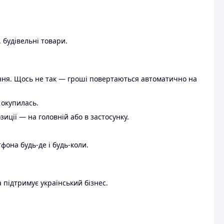
 будівельні товари.
ення. Щось не так — гроші повертаються автоматично на
 окупилась.
ції — на головній або в застосунку.
тфона будь-де і будь-коли.
 підтримує український бізнес.