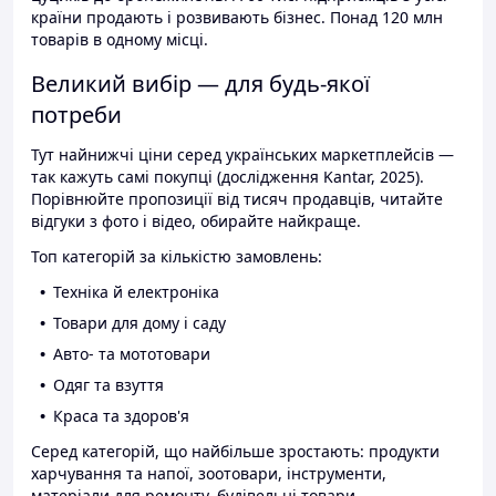
країни продають і розвивають бізнес. Понад 120 млн
товарів в одному місці.
Великий вибір — для будь-якої
потреби
Тут найнижчі ціни серед українських маркетплейсів —
так кажуть самі покупці (дослідження Kantar, 2025).
Порівнюйте пропозиції від тисяч продавців, читайте
відгуки з фото і відео, обирайте найкраще.
Топ категорій за кількістю замовлень:
Техніка й електроніка
Товари для дому і саду
Авто- та мототовари
Одяг та взуття
Краса та здоров'я
Серед категорій, що найбільше зростають: продукти
харчування та напої, зоотовари, інструменти,
матеріали для ремонту, будівельні товари.