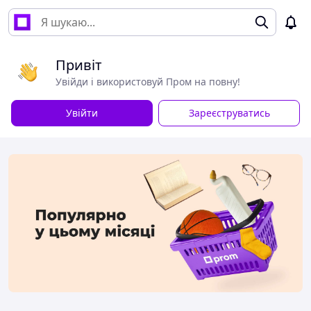
Привіт
Увійди і використовуй Пром на повну!
Увійти
Зареєструватись