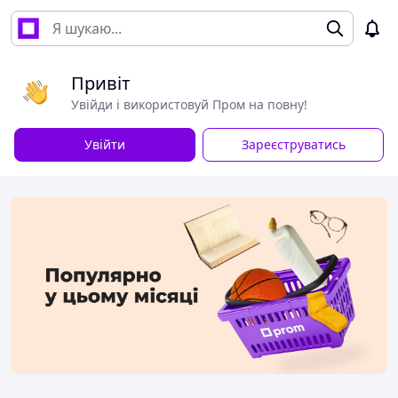
Привіт
Увійди і використовуй Пром на повну!
Увійти
Зареєструватись