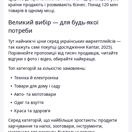
країни продають і розвивають бізнес. Понад 120 млн
товарів в одному місці.
Великий вибір — для будь-якої
потреби
Тут найнижчі ціни серед українських маркетплейсів —
так кажуть самі покупці (дослідження Kantar, 2025).
Порівнюйте пропозиції від тисяч продавців, читайте
відгуки з фото і відео, обирайте найкраще.
Топ категорій за кількістю замовлень:
Техніка й електроніка
Товари для дому і саду
Авто- та мототовари
Одяг та взуття
Краса та здоров'я
Серед категорій, що найбільше зростають: продукти
харчування та напої, зоотовари, інструменти,
матеріали для ремонту, будівельні товари.