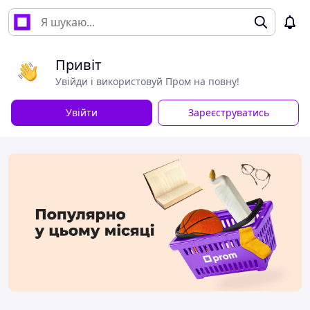
Привіт
Увійди і використовуй Пром на повну!
Увійти
Зареєструватись