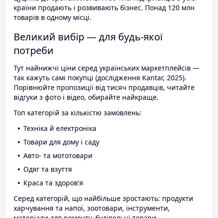
країни продають і розвивають бізнес. Понад 120 млн
товарів в одному місці.
Великий вибір — для будь-якої
потреби
Тут найнижчі ціни серед українських маркетплейсів —
так кажуть самі покупці (дослідження Kantar, 2025).
Порівнюйте пропозиції від тисяч продавців, читайте
відгуки з фото і відео, обирайте найкраще.
Топ категорій за кількістю замовлень:
Техніка й електроніка
Товари для дому і саду
Авто- та мототовари
Одяг та взуття
Краса та здоров'я
Серед категорій, що найбільше зростають: продукти
харчування та напої, зоотовари, інструменти,
матеріали для ремонту, будівельні товари.