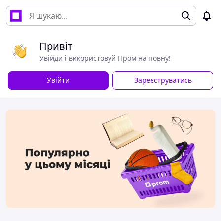
Привіт
Увійди і використовуй Пром на повну!
Увійти
Зареєструватись