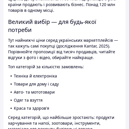
країни продають і розвивають бізнес. Понад 120 млн
товарів в одному місці.
Великий вибір — для будь-якої
потреби
Тут найнижчі ціни серед українських маркетплейсів —
так кажуть самі покупці (дослідження Kantar, 2025).
Порівнюйте пропозиції від тисяч продавців, читайте
відгуки з фото і відео, обирайте найкраще.
Топ категорій за кількістю замовлень:
Техніка й електроніка
Товари для дому і саду
Авто- та мототовари
Одяг та взуття
Краса та здоров'я
Серед категорій, що найбільше зростають: продукти
харчування та напої, зоотовари, інструменти,
матеріали для ремонту, будівельні товари.