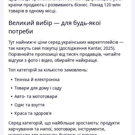
країни продають і розвивають бізнес. Понад 120 млн
товарів в одному місці.
Великий вибір — для будь-якої
потреби
Тут найнижчі ціни серед українських маркетплейсів —
так кажуть самі покупці (дослідження Kantar, 2025).
Порівнюйте пропозиції від тисяч продавців, читайте
відгуки з фото і відео, обирайте найкраще.
Топ категорій за кількістю замовлень:
Техніка й електроніка
Товари для дому і саду
Авто- та мототовари
Одяг та взуття
Краса та здоров'я
Серед категорій, що найбільше зростають: продукти
харчування та напої, зоотовари, інструменти,
матеріали для ремонту, будівельні товари.