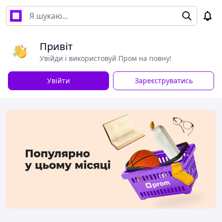
Привіт
Увійди і використовуй Пром на повну!
Увійти
Зареєструватись